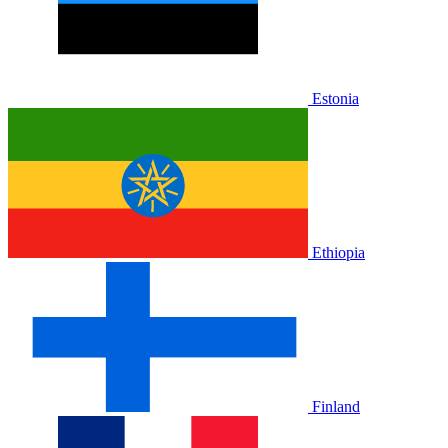
Estonia
Ethiopia
Finland