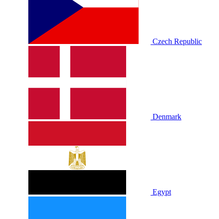
Czech Republic
Denmark
Egypt