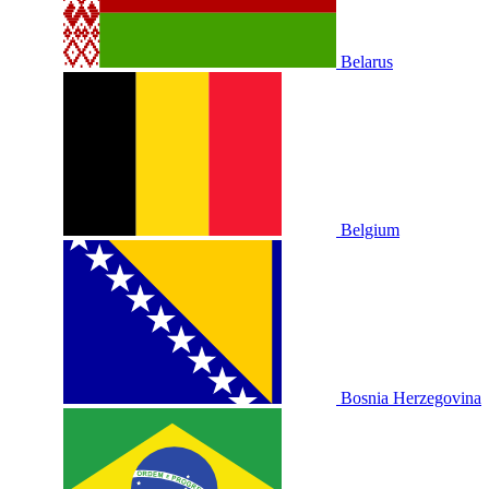
Belarus
Belgium
Bosnia Herzegovina