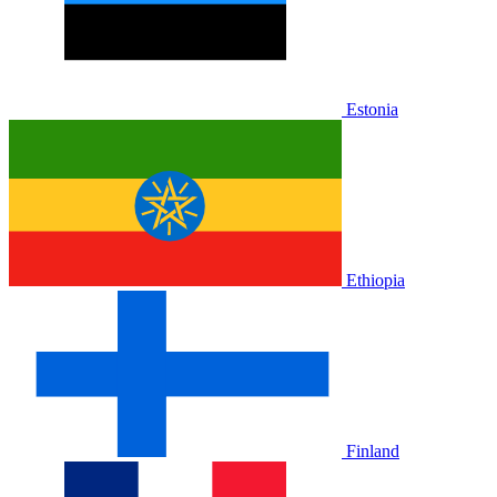
Estonia
Ethiopia
Finland