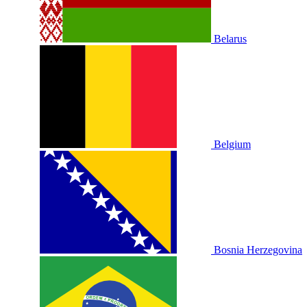
Belarus
Belgium
Bosnia Herzegovina