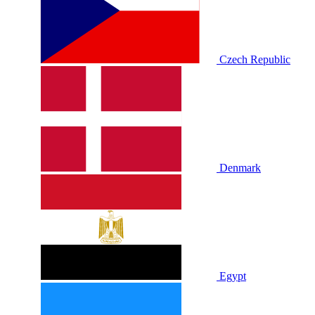
Czech Republic
Denmark
Egypt