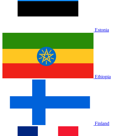
Estonia
Ethiopia
Finland