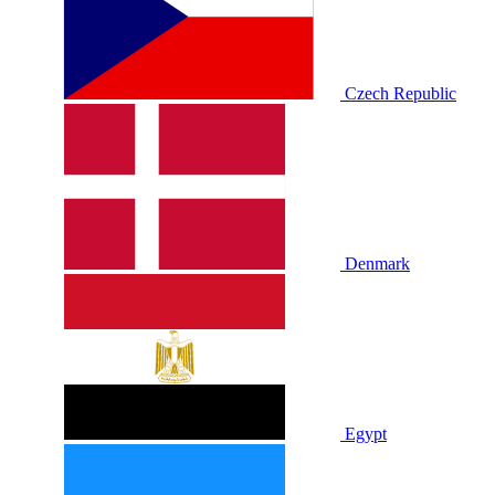
Czech Republic
Denmark
Egypt