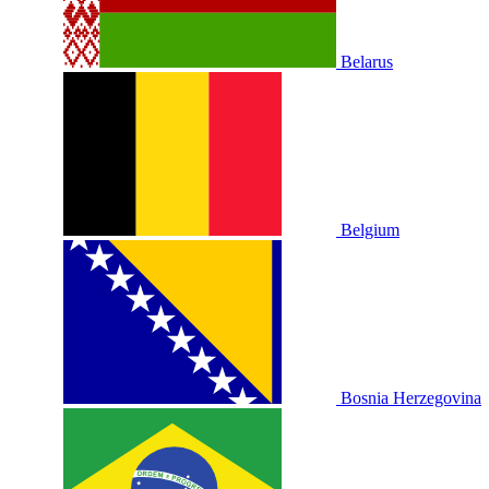
Belarus
Belgium
Bosnia Herzegovina