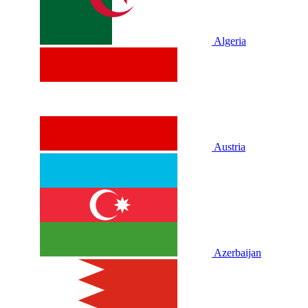
Algeria
Austria
Azerbaijan