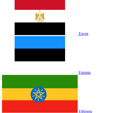
Egypt
Estonia
Ethiopia