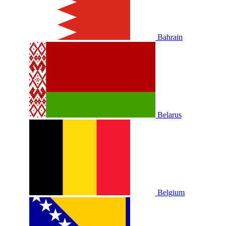
Bahrain
Belarus
Belgium