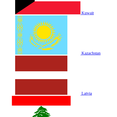
Kuwait
Kazachstan
Latvia