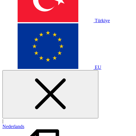
Türkiye
EU
|
Nederlands