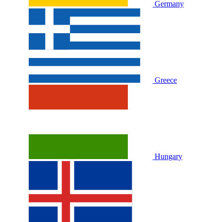
Germany
Greece
Hungary