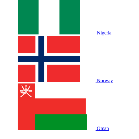
Nigeria
Norway
Oman