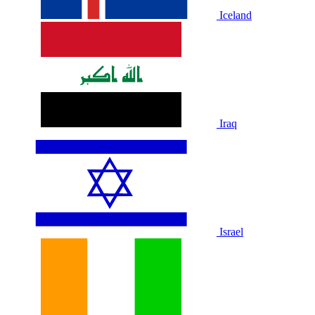
Iceland
Iraq
Israel