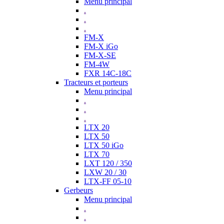
Menu principal
.
.
.
FM-X
FM-X iGo
FM-X-SE
FM-4W
FXR 14C-18C
Tracteurs et porteurs
Menu principal
.
.
.
LTX 20
LTX 50
LTX 50 iGo
LTX 70
LXT 120 / 350
LXW 20 / 30
LTX-FF 05-10
Gerbeurs
Menu principal
.
.