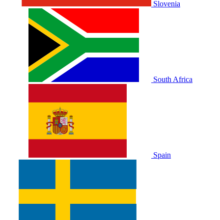
Slovenia
South Africa
Spain