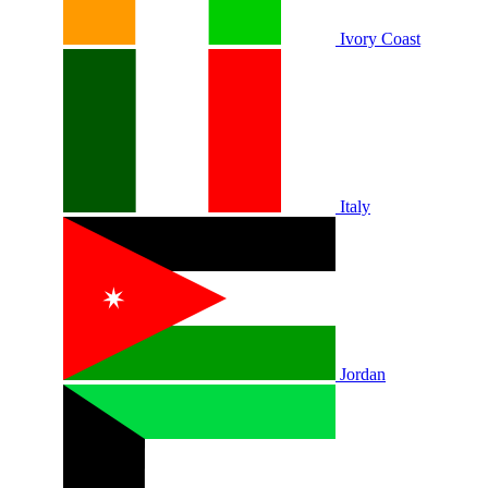
Ivory Coast
Italy
Jordan