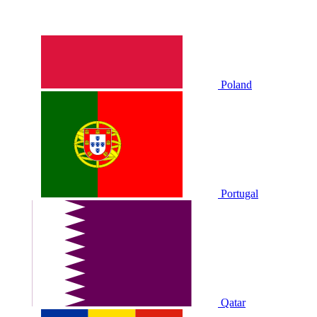
Poland
Portugal
Qatar