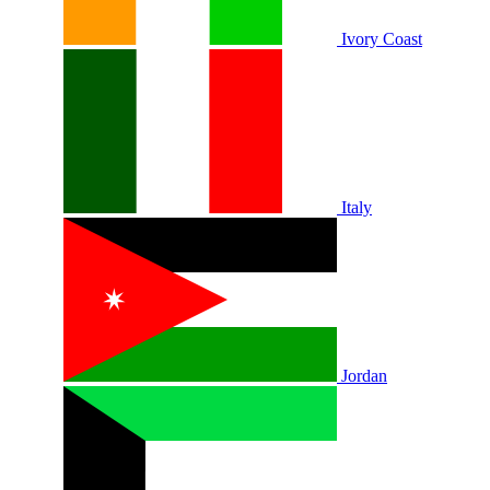
Ivory Coast
Italy
Jordan