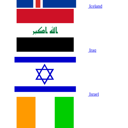
Iceland
Iraq
Israel