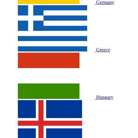
Germany
Greece
Hungary