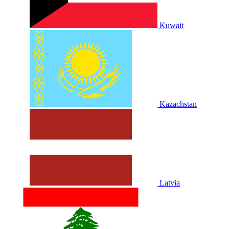
Kuwait
Kazachstan
Latvia