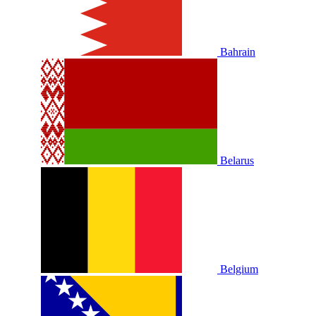
Bahrain
Belarus
Belgium