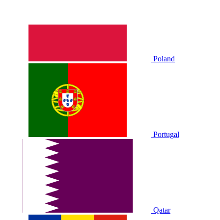
Poland
Portugal
Qatar