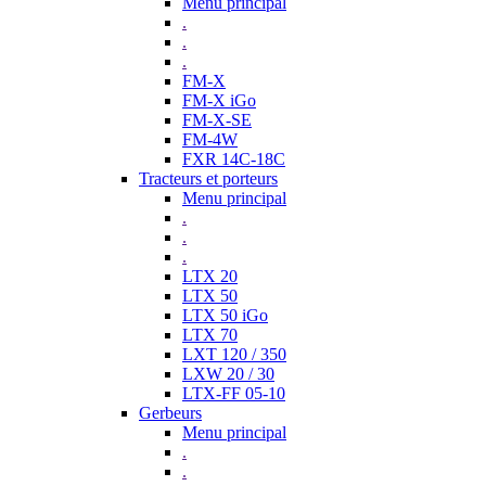
Menu principal
.
.
.
FM-X
FM-X iGo
FM-X-SE
FM-4W
FXR 14C-18C
Tracteurs et porteurs
Menu principal
.
.
.
LTX 20
LTX 50
LTX 50 iGo
LTX 70
LXT 120 / 350
LXW 20 / 30
LTX-FF 05-10
Gerbeurs
Menu principal
.
.