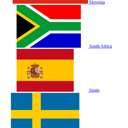
Slovenia
South Africa
Spain