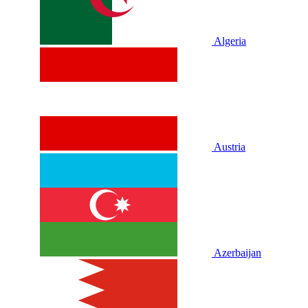
Algeria
Austria
Azerbaijan