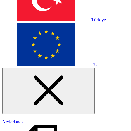
Türkiye
EU
|
Nederlands