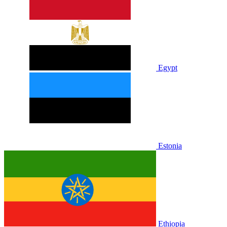
Egypt
Estonia
Ethiopia