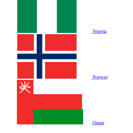
Nigeria
Norway
Oman