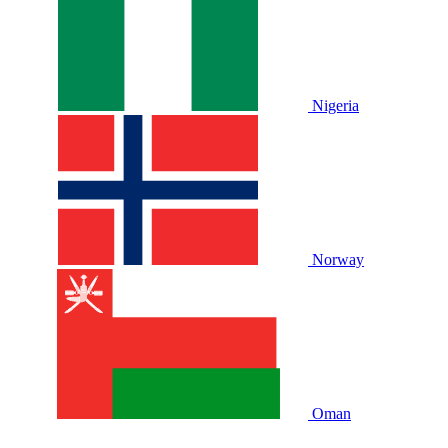
Nigeria
Norway
Oman