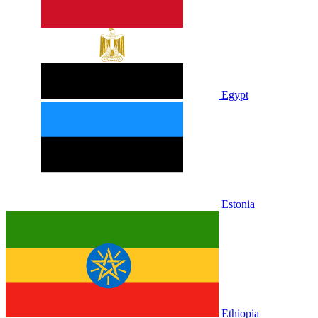
Egypt
Estonia
Ethiopia