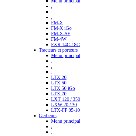
Menu principal
.
.
.
FM-X
FM-X iGo
FM-X-SE
FM-4W
FXR 14C-18C
Tracteurs et porteurs
Menu principal
.
.
.
LTX 20
LTX 50
LTX 50 iGo
LTX 70
LXT 120 / 350
LXW 20 / 30
LTX-FF 05-10
Gerbeurs
Menu principal
.
.