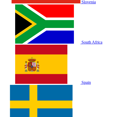
Slovenia
South Africa
Spain