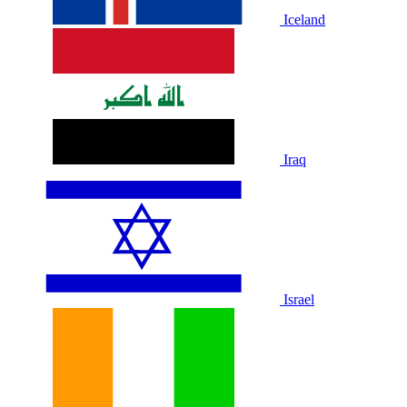
Iceland
Iraq
Israel