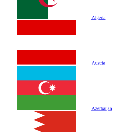
Algeria
Austria
Azerbaijan