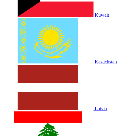
Kuwait
Kazachstan
Latvia