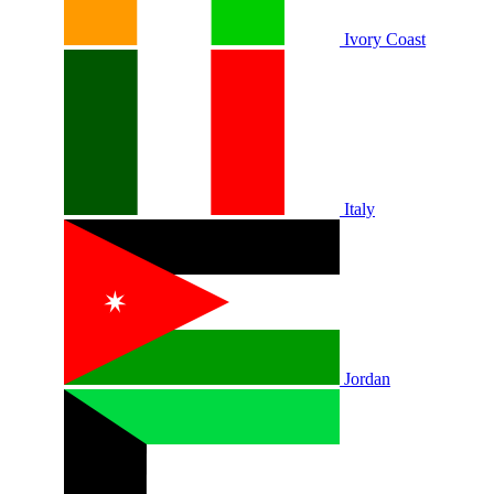
Ivory Coast
Italy
Jordan