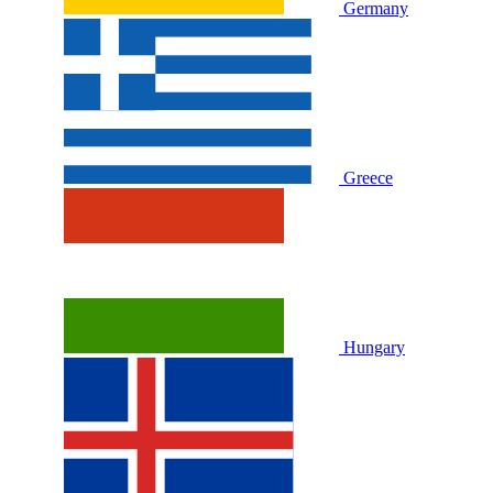
Germany
Greece
Hungary