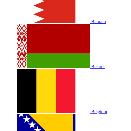
Bahrain
Belarus
Belgium