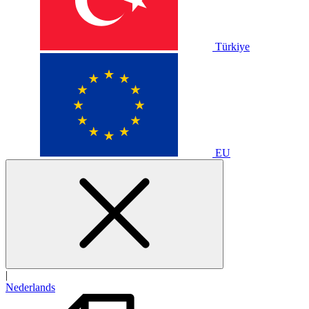
Türkiye
EU
|
Nederlands