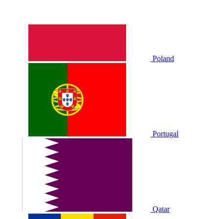
Poland
Portugal
Qatar