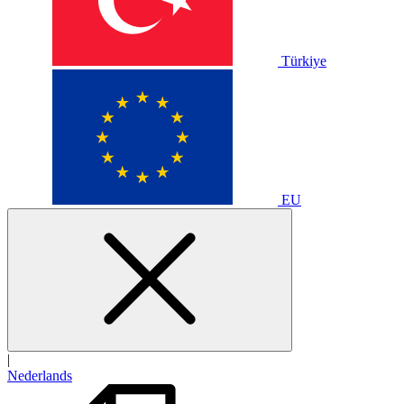
Türkiye
EU
|
Nederlands