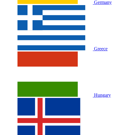
Germany
Greece
Hungary