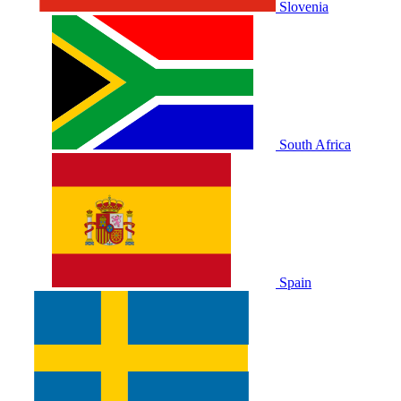
Slovenia
South Africa
Spain