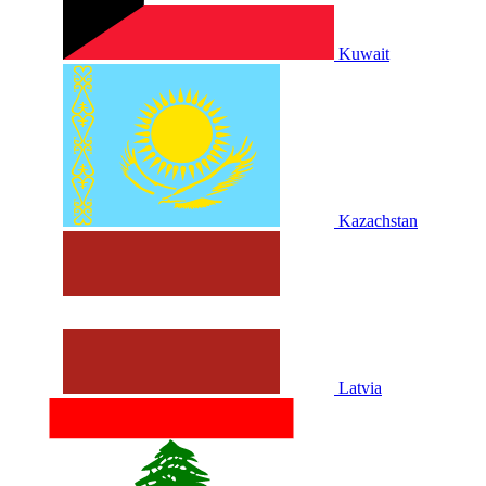
Kuwait
Kazachstan
Latvia