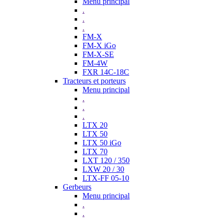
Menu principal
.
.
.
FM-X
FM-X iGo
FM-X-SE
FM-4W
FXR 14C-18C
Tracteurs et porteurs
Menu principal
.
.
.
LTX 20
LTX 50
LTX 50 iGo
LTX 70
LXT 120 / 350
LXW 20 / 30
LTX-FF 05-10
Gerbeurs
Menu principal
.
.