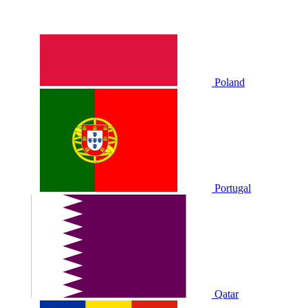
Poland
Portugal
Qatar