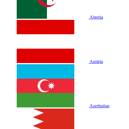
Algeria
Austria
Azerbaijan