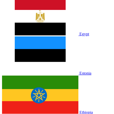
Egypt
Estonia
Ethiopia