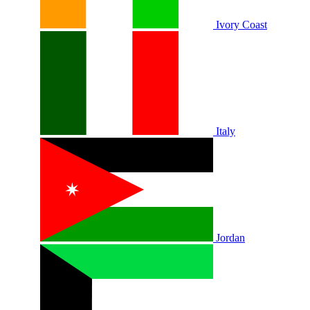
Ivory Coast
Italy
Jordan