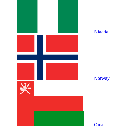
Nigeria
Norway
Oman