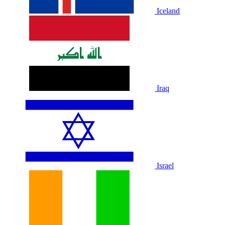
Iceland
Iraq
Israel