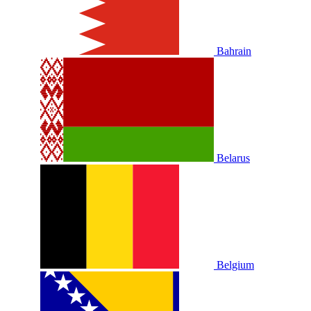
Bahrain
Belarus
Belgium