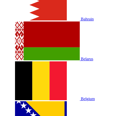
Bahrain
Belarus
Belgium