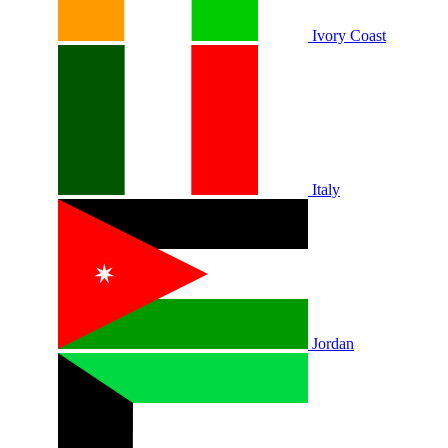
Ivory Coast
Italy
Jordan