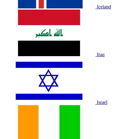
Iceland
Iraq
Israel