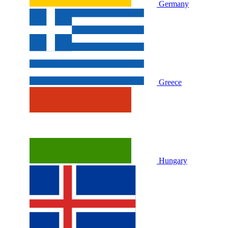
Germany
Greece
Hungary