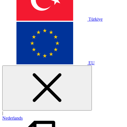
Türkiye
EU
|
Nederlands