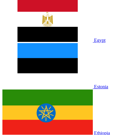
Egypt
Estonia
Ethiopia