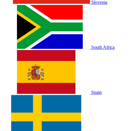
Slovenia
South Africa
Spain