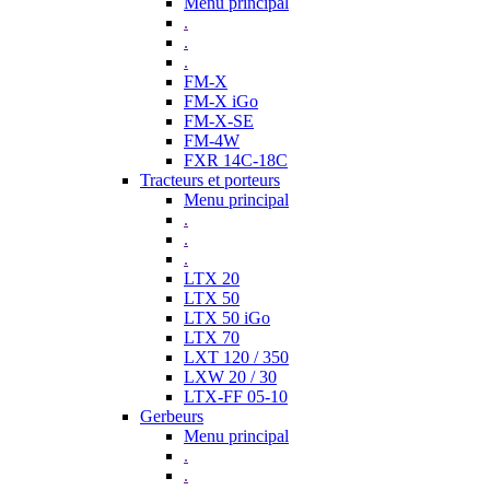
Menu principal
.
.
.
FM-X
FM-X iGo
FM-X-SE
FM-4W
FXR 14C-18C
Tracteurs et porteurs
Menu principal
.
.
.
LTX 20
LTX 50
LTX 50 iGo
LTX 70
LXT 120 / 350
LXW 20 / 30
LTX-FF 05-10
Gerbeurs
Menu principal
.
.