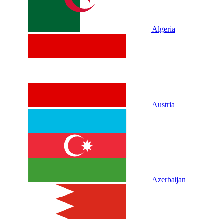
Algeria
Austria
Azerbaijan