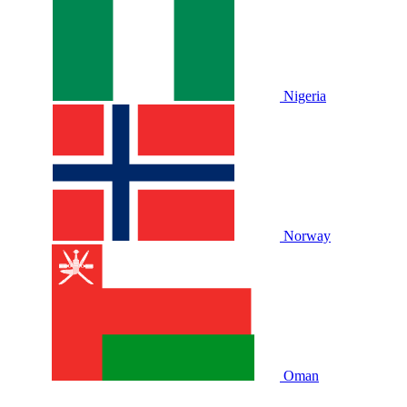
Nigeria
Norway
Oman