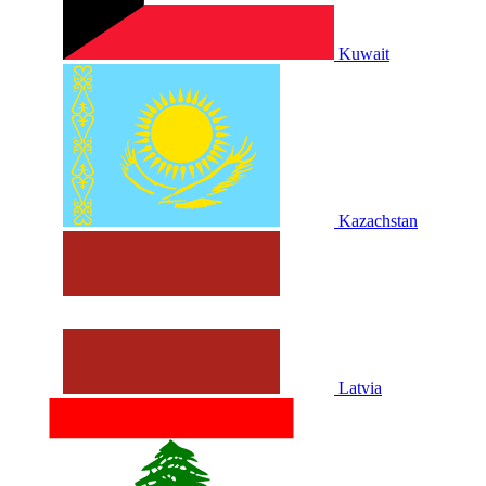
Kuwait
Kazachstan
Latvia