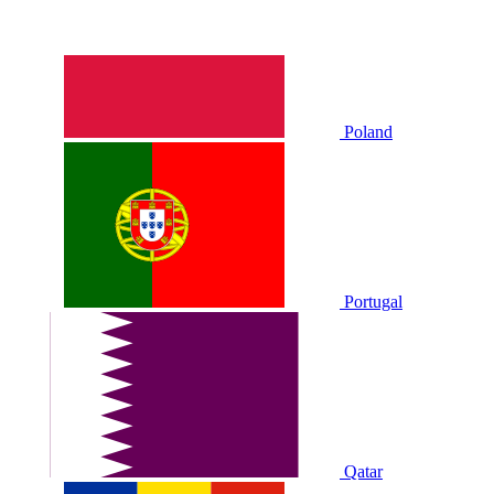
Poland
Portugal
Qatar