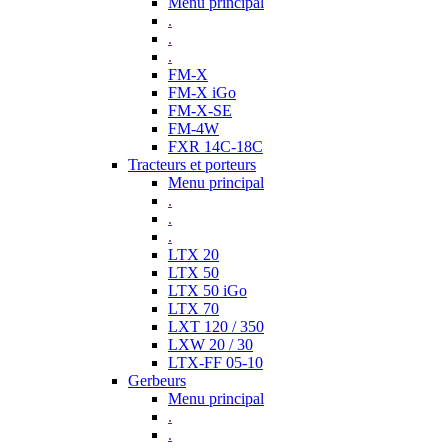
Menu principal
.
.
.
FM-X
FM-X iGo
FM-X-SE
FM-4W
FXR 14C-18C
Tracteurs et porteurs
Menu principal
.
.
.
LTX 20
LTX 50
LTX 50 iGo
LTX 70
LXT 120 / 350
LXW 20 / 30
LTX-FF 05-10
Gerbeurs
Menu principal
.
.