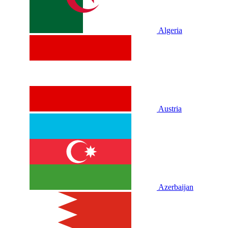
Algeria
Austria
Azerbaijan