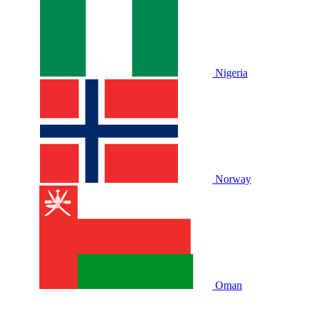
Nigeria
Norway
Oman