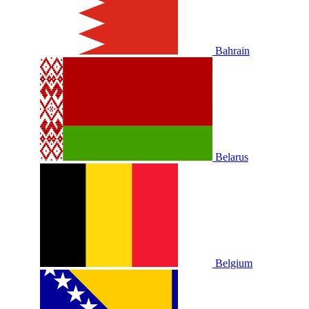
Bahrain
Belarus
Belgium