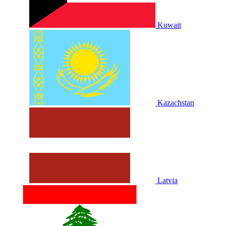
Kuwait
Kazachstan
Latvia