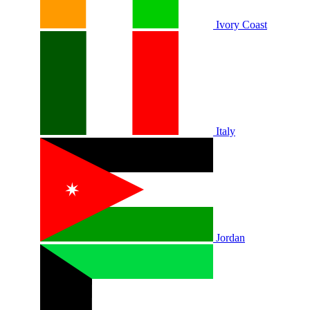
Ivory Coast
Italy
Jordan