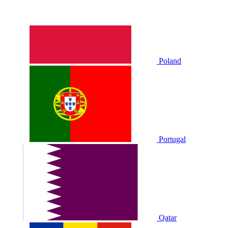
Poland
Portugal
Qatar