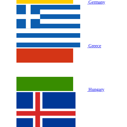
Germany
Greece
Hungary