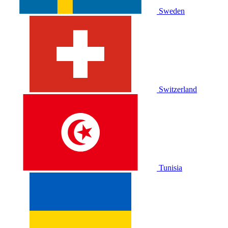
Sweden
Switzerland
Tunisia