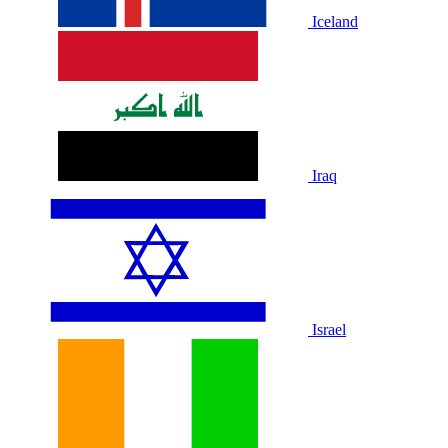
Iceland
Iraq
Israel