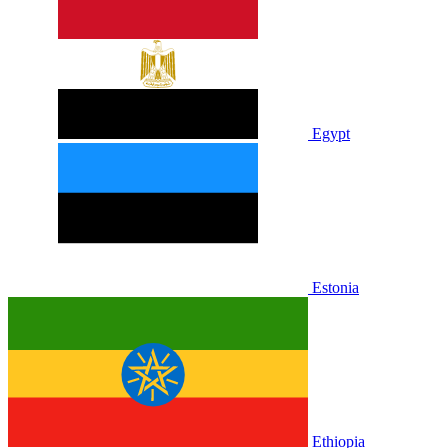
Egypt
Estonia
Ethiopia