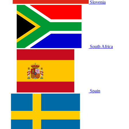
Slovenia
South Africa
Spain