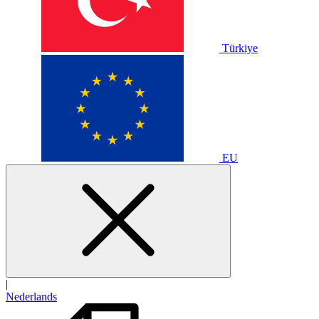
Türkiye
EU
|
Nederlands