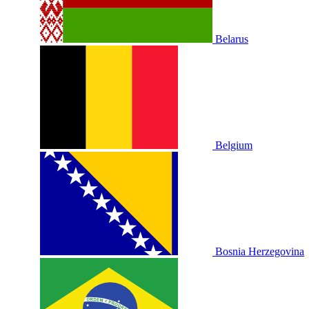
Belarus
Belgium
Bosnia Herzegovina