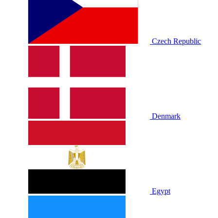
Czech Republic
Denmark
Egypt