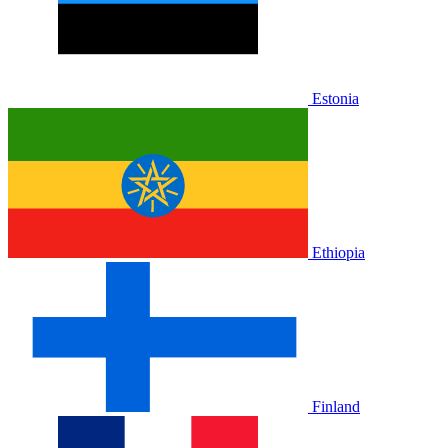
Estonia
Ethiopia
Finland