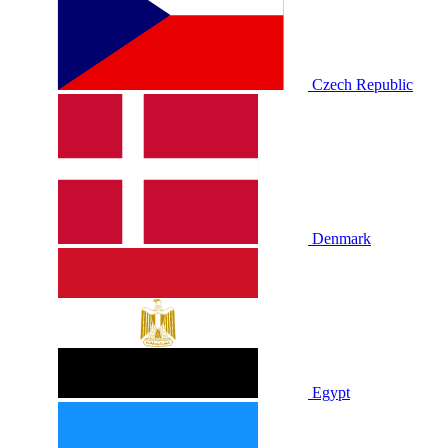
Czech Republic
Denmark
Egypt