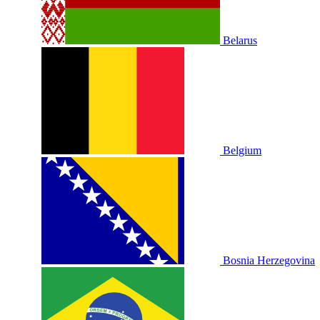
Belarus
Belgium
Bosnia Herzegovina