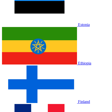
Estonia
Ethiopia
Finland