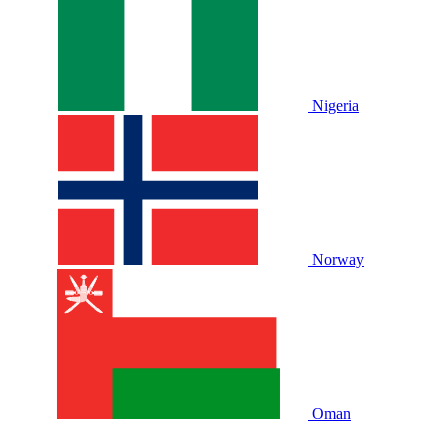
Nigeria
Norway
Oman