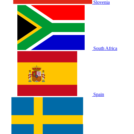
Slovenia
South Africa
Spain