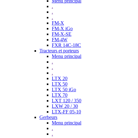
Menu principal
.
.
.
FM-X
FM-X iGo
FM-X-SE
FM-4W
FXR 14C-18C
Tracteurs et porteurs
Menu principal
.
.
.
LTX 20
LTX 50
LTX 50 iGo
LTX 70
LXT 120 / 350
LXW 20 / 30
LTX-FF 05-10
Gerbeurs
Menu principal
.
.