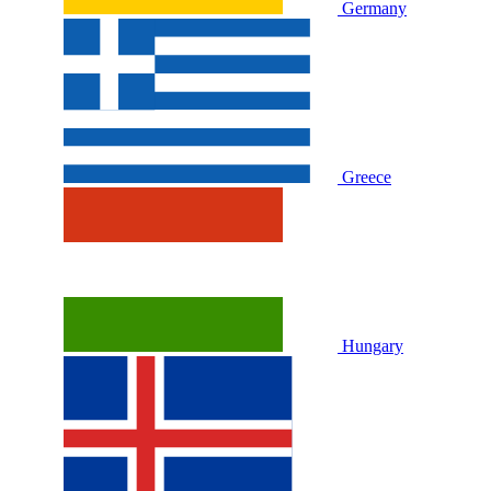
Germany
Greece
Hungary