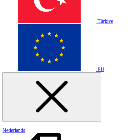
Türkiye
EU
|
Nederlands