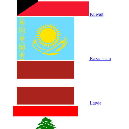
Kuwait
Kazachstan
Latvia