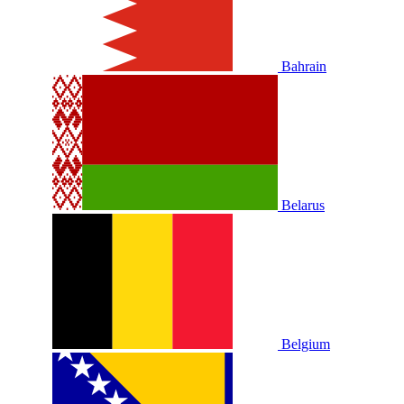
Bahrain
Belarus
Belgium