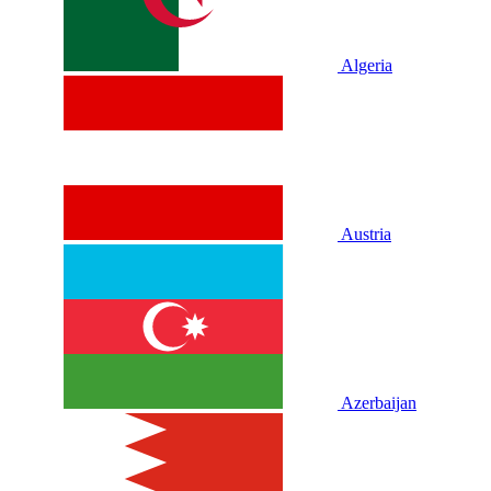
Algeria
Austria
Azerbaijan