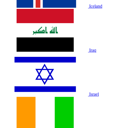
Iceland
Iraq
Israel