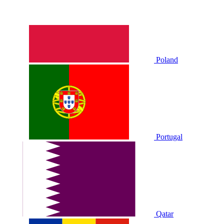
Poland
Portugal
Qatar