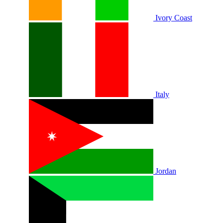
Ivory Coast
Italy
Jordan