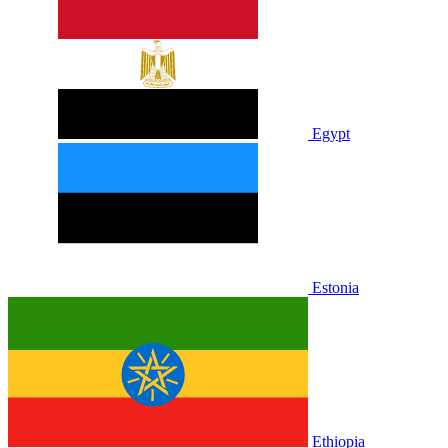
Egypt
Estonia
Ethiopia