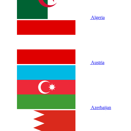
Algeria
Austria
Azerbaijan