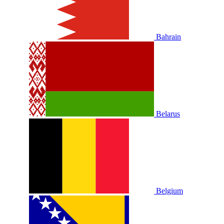
Bahrain
Belarus
Belgium