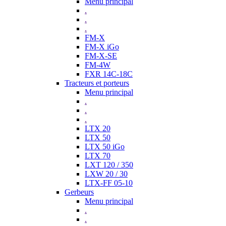
Menu principal
.
.
.
FM-X
FM-X iGo
FM-X-SE
FM-4W
FXR 14C-18C
Tracteurs et porteurs
Menu principal
.
.
.
LTX 20
LTX 50
LTX 50 iGo
LTX 70
LXT 120 / 350
LXW 20 / 30
LTX-FF 05-10
Gerbeurs
Menu principal
.
.