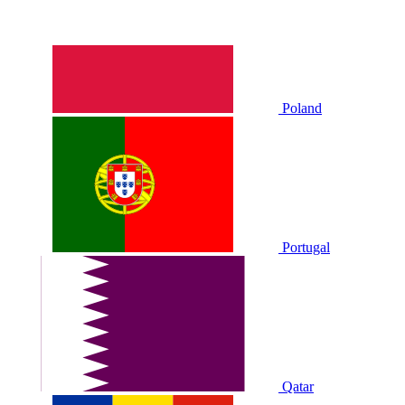
Poland
Portugal
Qatar