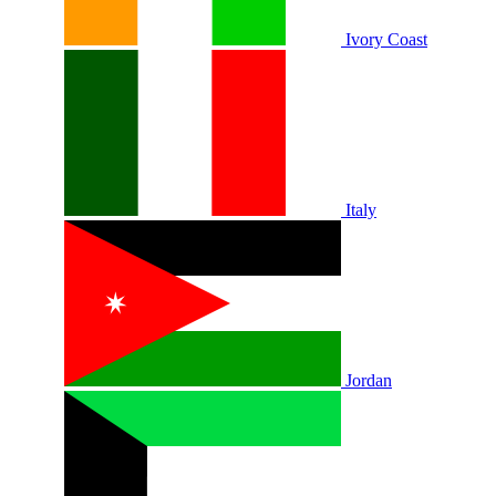
Ivory Coast
Italy
Jordan