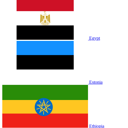
Egypt
Estonia
Ethiopia