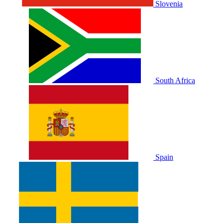
Slovenia
South Africa
Spain