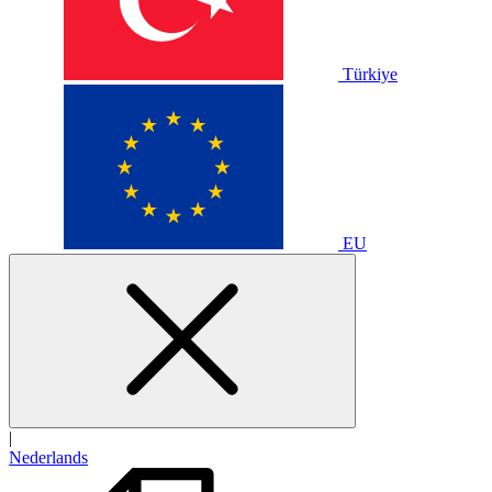
Türkiye
EU
|
Nederlands