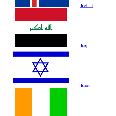
Iceland
Iraq
Israel