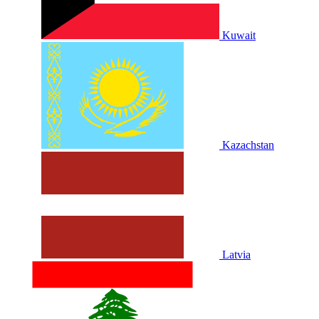
Kuwait
Kazachstan
Latvia