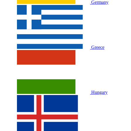
Germany
Greece
Hungary