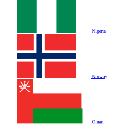
Nigeria
Norway
Oman