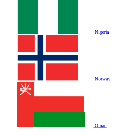
Nigeria
Norway
Oman