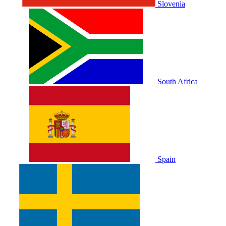
Slovenia
South Africa
Spain