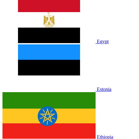
Egypt
Estonia
Ethiopia