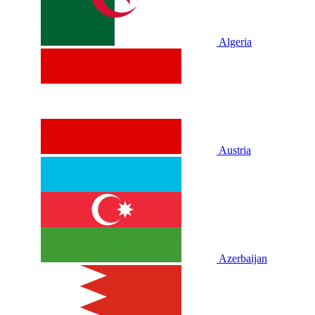
Algeria
Austria
Azerbaijan