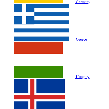
Germany
Greece
Hungary