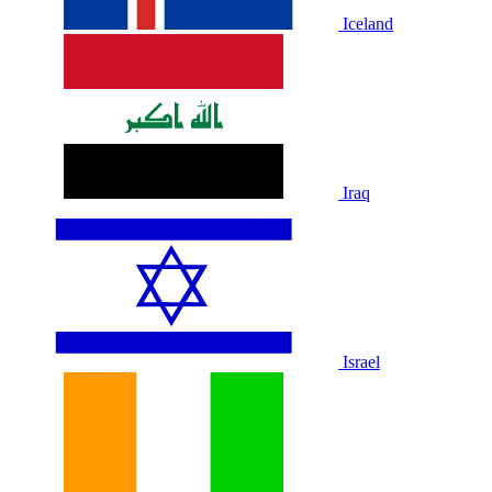
Iceland
Iraq
Israel