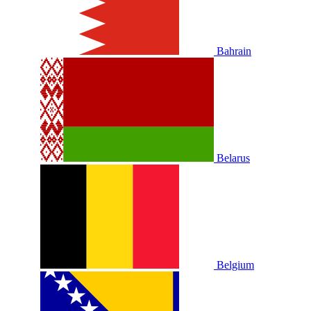
Bahrain
Belarus
Belgium