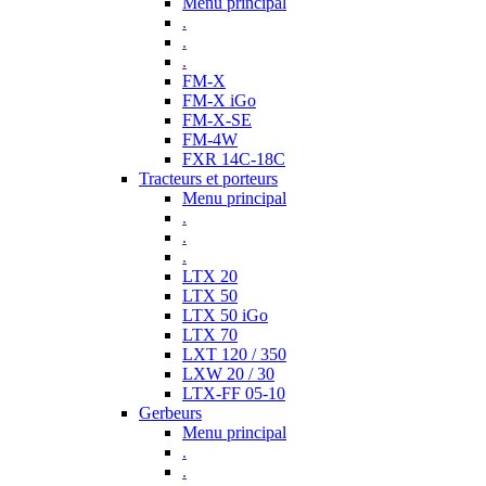
Menu principal
.
.
.
FM-X
FM-X iGo
FM-X-SE
FM-4W
FXR 14C-18C
Tracteurs et porteurs
Menu principal
.
.
.
LTX 20
LTX 50
LTX 50 iGo
LTX 70
LXT 120 / 350
LXW 20 / 30
LTX-FF 05-10
Gerbeurs
Menu principal
.
.