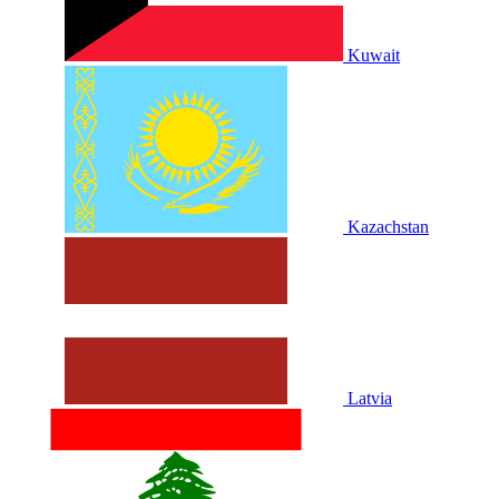
Kuwait
Kazachstan
Latvia