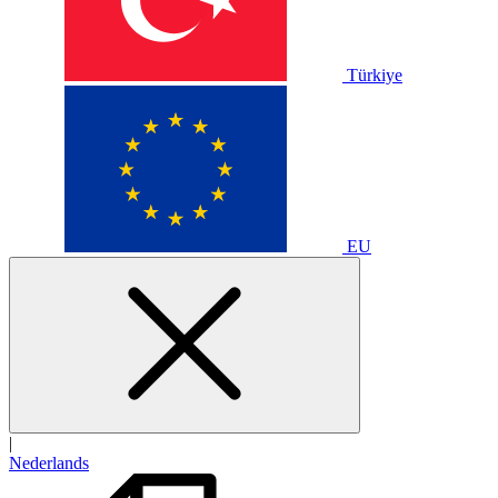
Türkiye
EU
|
Nederlands