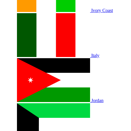
Ivory Coast
Italy
Jordan