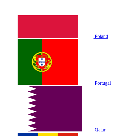
Poland
Portugal
Qatar