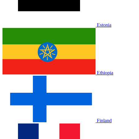
Estonia
Ethiopia
Finland