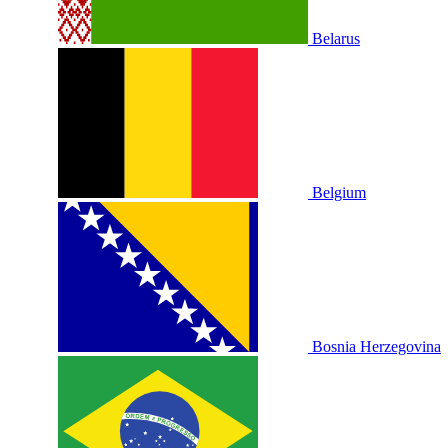
Belarus
Belgium
Bosnia Herzegovina