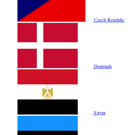
Czech Republic
Denmark
Egypt