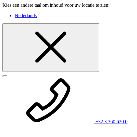
Kies een andere taal om inhoud voor uw locatie te zien:
Nederlands
+32 3 360 620 0