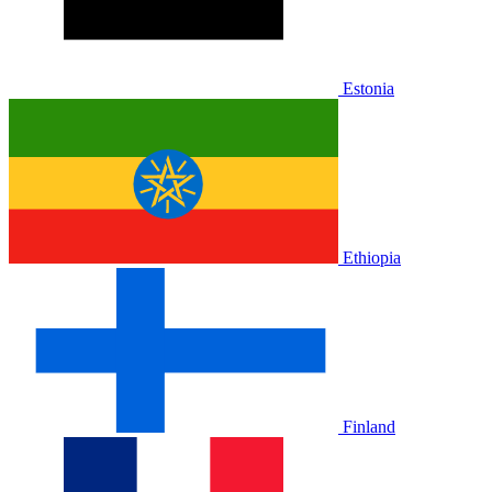
Estonia
Ethiopia
Finland