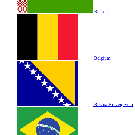
Belarus
Belgium
Bosnia Herzegovina