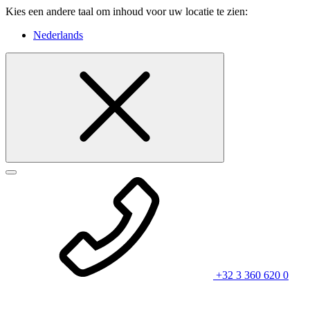
Kies een andere taal om inhoud voor uw locatie te zien:
Nederlands
+32 3 360 620 0