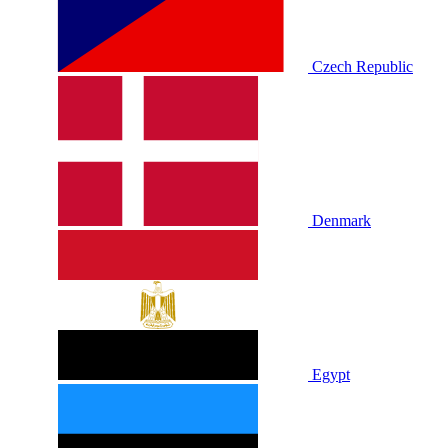
Czech Republic
Denmark
Egypt