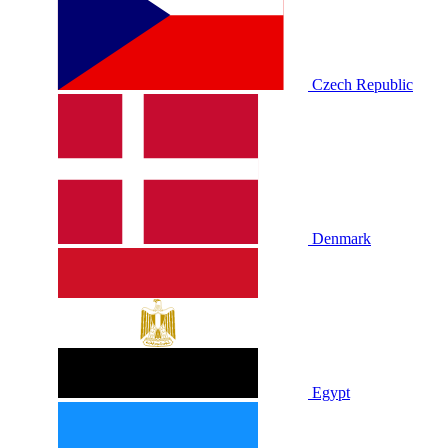
Czech Republic
Denmark
Egypt