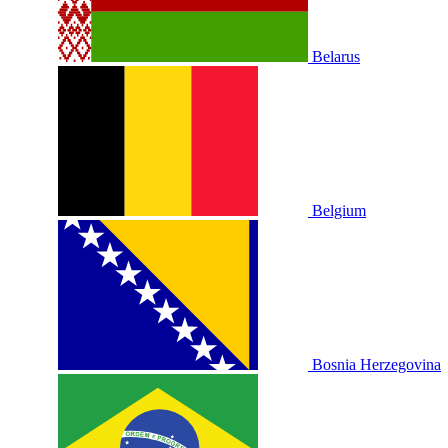
Belarus
Belgium
Bosnia Herzegovina