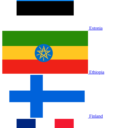
Estonia
Ethiopia
Finland