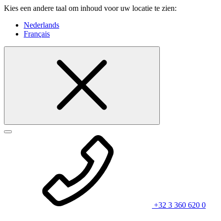
Kies een andere taal om inhoud voor uw locatie te zien:
Nederlands
Français
+32 3 360 620 0