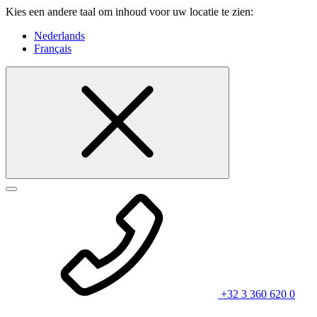
Kies een andere taal om inhoud voor uw locatie te zien:
Nederlands
Français
+32 3 360 620 0