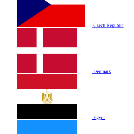
Czech Republic
Denmark
Egypt