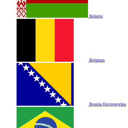
Belarus
Belgium
Bosnia Herzegovina