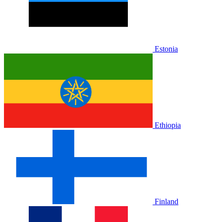
Estonia
Ethiopia
Finland