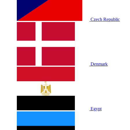
Czech Republic
Denmark
Egypt