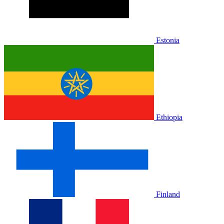
Estonia
Ethiopia
Finland