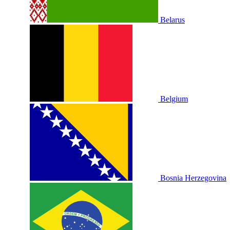
Belarus
Belgium
Bosnia Herzegovina