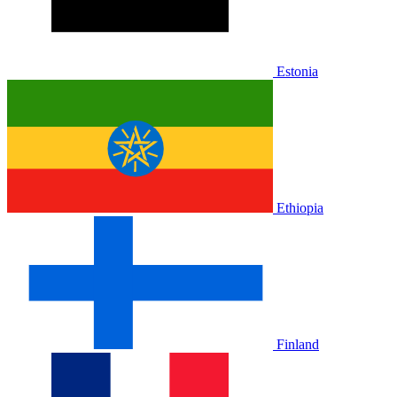
Estonia
Ethiopia
Finland