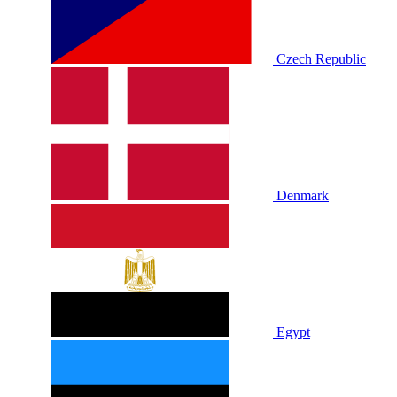
Czech Republic
Denmark
Egypt