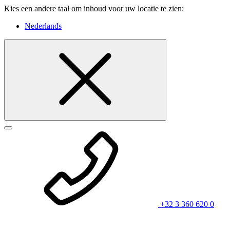
Kies een andere taal om inhoud voor uw locatie te zien:
Nederlands
+32 3 360 620 0