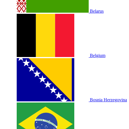
Belarus
Belgium
Bosnia Herzegovina