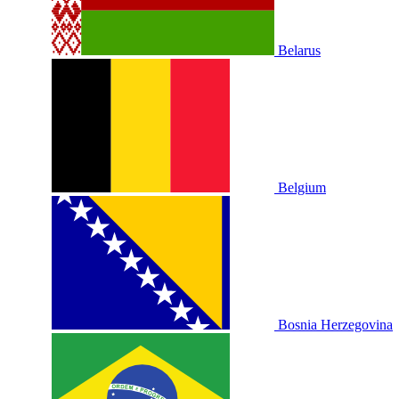
Belarus
Belgium
Bosnia Herzegovina