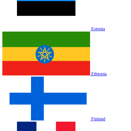
Estonia
Ethiopia
Finland