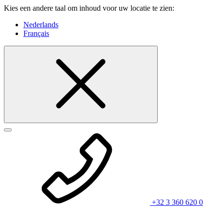
Kies een andere taal om inhoud voor uw locatie te zien:
Nederlands
Français
+32 3 360 620 0