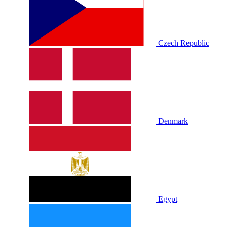
Czech Republic
Denmark
Egypt