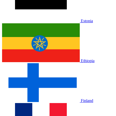
Estonia
Ethiopia
Finland