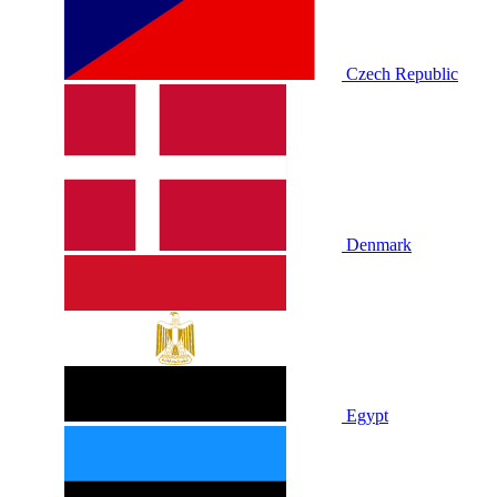
Czech Republic
Denmark
Egypt