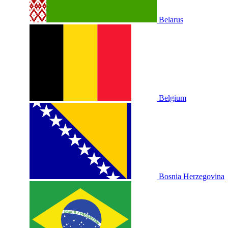
Belarus
Belgium
Bosnia Herzegovina