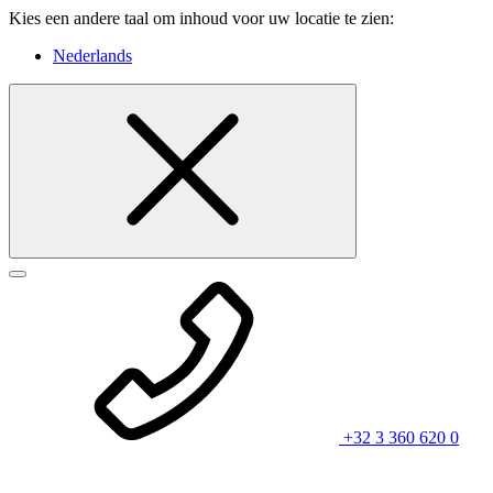
Kies een andere taal om inhoud voor uw locatie te zien:
Nederlands
+32 3 360 620 0