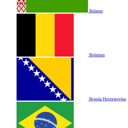
Belarus
Belgium
Bosnia Herzegovina