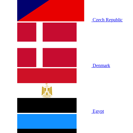
Czech Republic
Denmark
Egypt