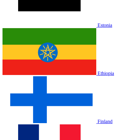
Estonia
Ethiopia
Finland